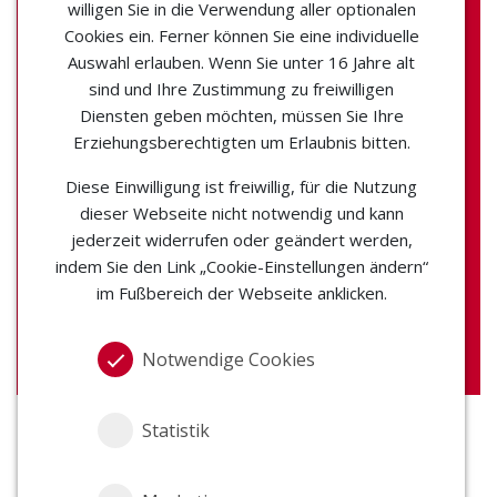
willigen Sie in die Verwendung aller optionalen
Wärmeverbundne
Cookies ein. Ferner können Sie eine individuelle
tzen
Auswahl erlauben. Wenn Sie unter 16 Jahre alt
sind und Ihre Zustimmung zu freiwilligen
Diensten geben möchten, müssen Sie Ihre
Unterlagen und Mitschnitt vom
Erziehungsberechtigten um Erlaubnis bitten.
13.12.2024
Diese Einwilligung ist freiwillig, für die Nutzung
dieser Webseite nicht notwendig und kann
In Zusammenarbeit mit unserem Partner
jederzeit widerrufen oder geändert werden,
indem Sie den Link „Cookie-Einstellungen ändern“
im Fußbereich der Webseite anklicken.
Notwendige Cookies
Statistik