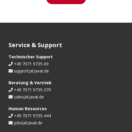
Google LLC
Zweck:
Abspielen von Video Inhalten
Cookie Laufzeit:
24 Monate
Service & Support
Technischer Support
+49 7071 9735-69
Einstellungen speichern
support(at)avat.de
Beratung & Vertrieb
+49 7071 9735-379
sales(at)avat.de
Human Resources
+49 7071 9735-444
jobs(at)avat.de