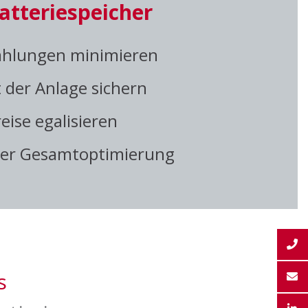
atteriespeicher
zahlungen minimieren
t der Anlage sichern
eise egalisieren
 per Gesamtoptimierung
s