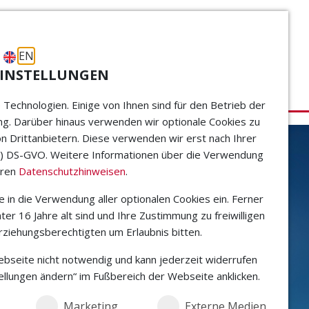
EN
EINSTELLUNGEN
Lösungen
Referenzen
echnologien. Einige von Ihnen sind für den Betrieb der
g. Darüber hinaus verwenden wir optionale Cookies zu
 Drittanbietern. Diese verwenden wir erst nach Ihrer
t. a) DS-GVO. Weitere Informationen über die Verwendung
eren
Datenschutzhinweisen
.
 in die Verwendung aller optionalen Cookies ein. Ferner
ter 16 Jahre alt sind und Ihre Zustimmung zu freiwilligen
ziehungsberechtigten um Erlaubnis bitten.
 Webseite nicht notwendig und kann jederzeit widerrufen
ellungen ändern“ im Fußbereich der Webseite anklicken.
Marketing
Externe Medien