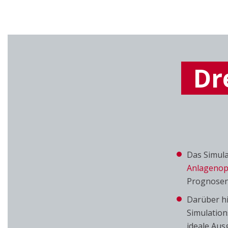
Dre
Das Simula
Anlagenop
Prognosen 
Darüber hi
Simulation
ideale Aus