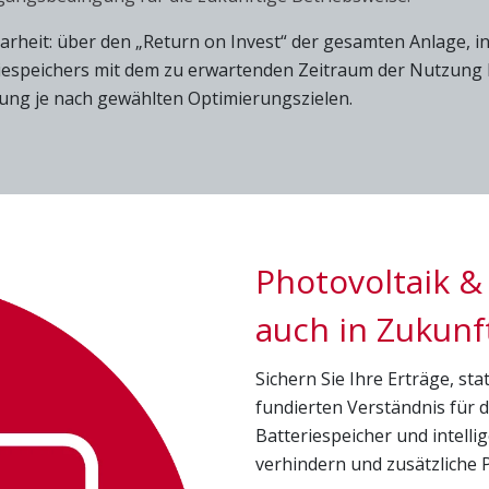
larheit: über den „Return on Invest“ der gesamten Anlage, i
iespeichers mit dem zu erwartenden Zeitraum der Nutzung 
ung je nach gewählten Optimierungszielen.
Photovoltaik &
auch in Zukunf
Sichern Sie Ihre Erträge, sta
fundierten Verständnis für 
Batteriespeicher und intel
verhindern und zusätzliche P