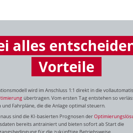
i alles entscheid
Vorteile
tionsmodell wird im Anschluss 1:1 direkt in die vollautomati
timierung
übertragen. Vom ersten Tag entstehen so verläs
und Fahrpläne, die die Anlage optimal steuern.
naus sind die KI-basierten Prognosen der
Optimierungslös
sdaten bereits antrainiert und bieten sofort ab Start die
gangsbedingung für die zukünftige Betriebsweise.