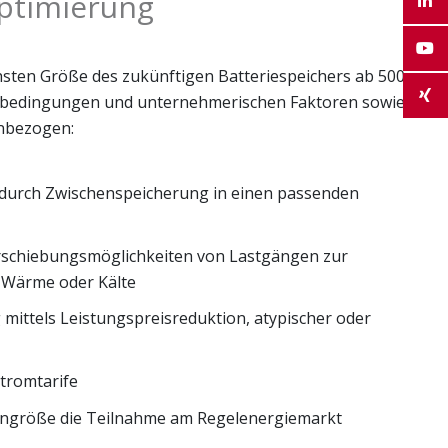
ptimierung
chsten Größe des zukünftigen Batteriespeichers ab 500
menbedingungen und unternehmerischen Faktoren sowie
inbezogen:
 durch Zwischenspeicherung in einen passenden
schiebungsmöglichkeiten von Lastgängen zur
 Wärme oder Kälte
mittels Leistungspreisreduktion, atypischer oder
tromtarife
gengröße die Teilnahme am Regelenergiemarkt