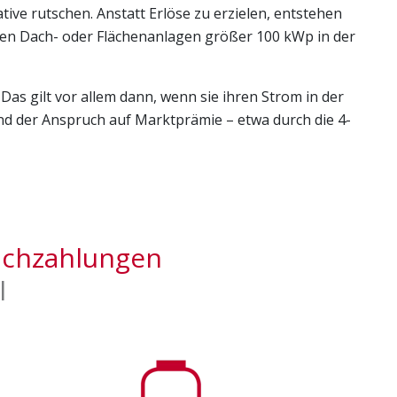
ive rutschen. Anstatt Erlöse zu erzielen, entstehen
nen Dach- oder Flächenanlagen größer 100 kWp in der
as gilt vor allem dann, wenn sie ihren Strom in der
nd der Anspruch auf Marktprämie – etwa durch die 4-
achzahlungen
l