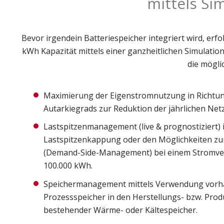
mittels S
Bevor irgendein Batteriespeicher integriert wird, er
kWh Kapazität mittels einer ganzheitlichen Simulat
die mögli
Maximierung der Eigenstromnutzung in Richtu
Autarkiegrads zur Reduktion der jährlichen Net
Lastspitzenmanagement (live & prognostiziert) 
Lastspitzenkappung oder den Möglichkeiten zu
(Demand-Side-Management) bei einem Stromve
100.000 kWh.
Speichermanagement mittels Verwendung vorha
Prozessspeicher in den Herstellungs- bzw. Pro
bestehender Wärme- oder Kältespeicher.