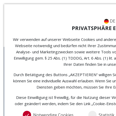
DE
PRIVATSPHÄRE 
Aktuelles
Wir verwenden auf unserer Webseite Cookies und andere T
Webseite notwendig und bedürfen nicht Ihrer Zustimmun
Analyse- und Marketingzwecken sowie weitere Tools von
Einwilligung gem. § 25 Abs. (1) TDDDG, Art. 6 Abs. (1) li
Ihrer Daten finden Sie in uns
Durch Betätigung des Buttons „AKZEPTIEREN“ willigen Sie
können Sie eine individuelle Auswahl erlauben. Wenn Sie un
Diensten geben möchten, müssen Sie Ihre Er
Diese Einwilligung ist freiwillig, für die Nutzung dieser
oder geändert werden, indem Sie den Link „Cookie-Einst
Notwendige Cookies
Statistik