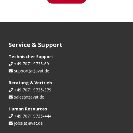
Google LLC
Zweck:
Abspielen von Video Inhalten
Cookie Laufzeit:
24 Monate
Service & Support
Technischer Support
+49 7071 9735-69
Einstellungen speichern
support(at)avat.de
Beratung & Vertrieb
+49 7071 9735-379
sales(at)avat.de
Human Resources
+49 7071 9735-444
jobs(at)avat.de