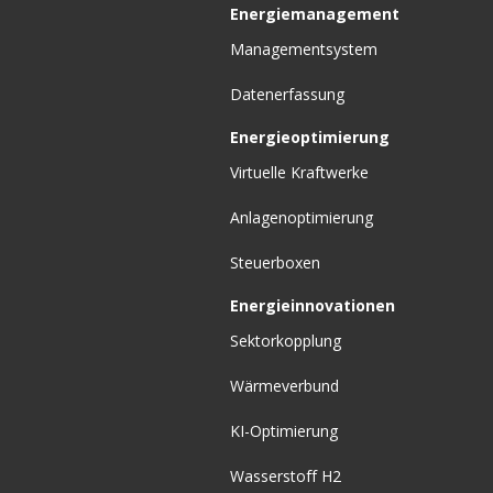
Energiemanagement
Managementsystem
Datenerfassung
Energieoptimierung
Virtuelle Kraftwerke
Anlagenoptimierung
Steuerboxen
Energieinnovationen
Sektorkopplung
Wärmeverbund
KI-Optimierung
Wasserstoff H2